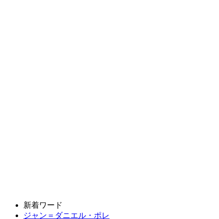
新着ワード
ジャン＝ダニエル・ポレ