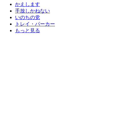
かえします
手放しかねない
いのちの党
トレイ・パーカー
もっと見る