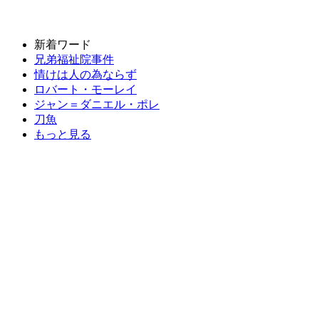
新着ワード
兄弟福祉院事件
情けは人の為ならず
ロバート・モーレイ
ジャン＝ダニエル・ポレ
刀魚
もっと見る