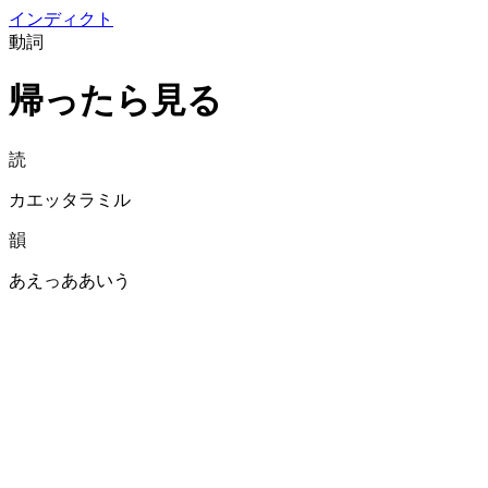
イン
ディクト
動詞
帰ったら見る
読
カエッタラミル
韻
あえっああいう