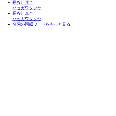
長谷川達也
ハセガワタツヤ
長谷川卓也
ハセガワタクヤ
名詞の同韻ワードをもっと見る