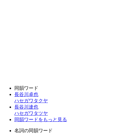
同韻ワード
長谷川卓也
ハセガワタクヤ
長谷川達也
ハセガワタツヤ
同韻ワードをもっと見る
名詞の同韻ワード