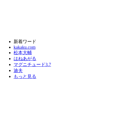
新着ワード
kakaku.com
松本大輔
はねあがる
マグニチュード3.7
迪夫
もっと見る