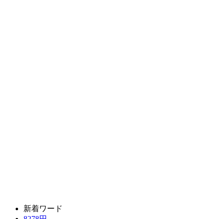
新着ワード
8278円