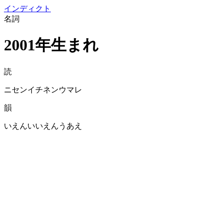
イン
ディクト
名詞
2001年生まれ
読
ニセンイチネンウマレ
韻
いえんいいえんうあえ