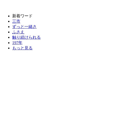
新着ワード
三市
ずっと一緒さ
ふさえ
触り続けられる
197年
もっと見る