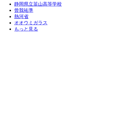
静岡県立韮山高等学校
曾我祐準
熱河省
オオウミガラス
もっと見る