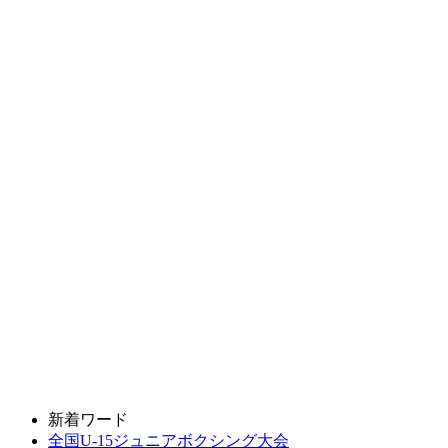
新着ワード
全国U-15ジュニアボクシング大会