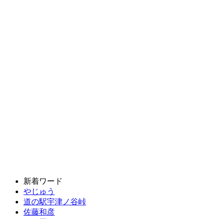
新着ワード
やじゅう
道の駅宇津ノ谷峠
佐藤和彦