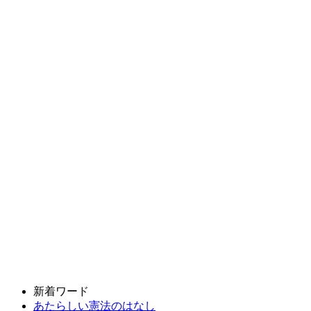
新着ワード
あたらしい憲法のはなし