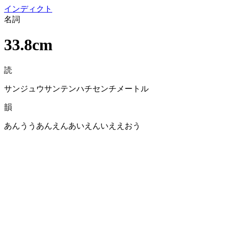
イン
ディクト
名詞
33.8cm
読
サンジュウサンテンハチセンチメートル
韻
あんううあんえんあいえんいええおう