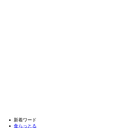
新着ワード
食らっとる