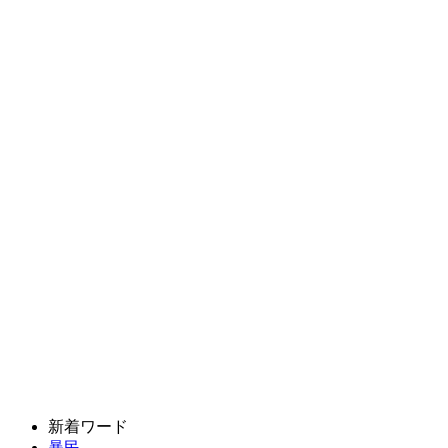
新着ワード
暴民