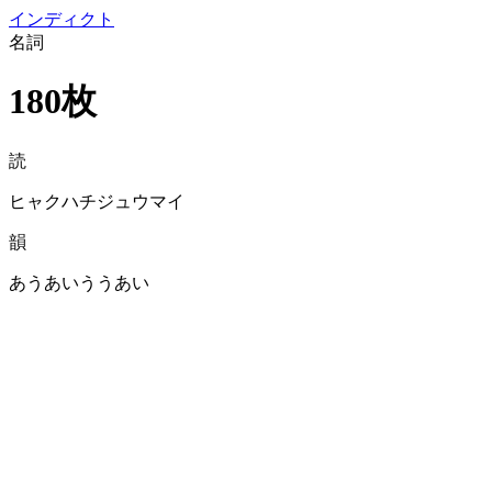
イン
ディクト
名詞
180枚
読
ヒャクハチジュウマイ
韻
あうあいううあい