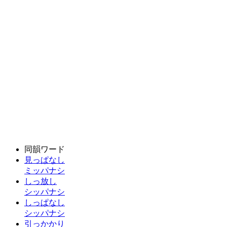
同韻ワード
見っぱなし
ミッパナシ
しっ放し
シッパナシ
しっぱなし
シッパナシ
引っかかり