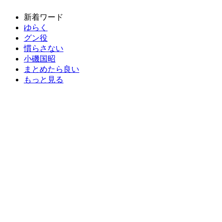
新着ワード
ゆらく
グン役
慣らさない
小磯国昭
まとめたら良い
もっと見る