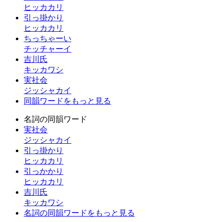
ヒッカカリ
引っ掛かり
ヒッカカリ
ちっちゃーい
チッチャーイ
吉川氏
キッカワシ
実社会
ジッシャカイ
同韻ワードをもっと見る
名詞の同韻ワード
実社会
ジッシャカイ
引っ掛かり
ヒッカカリ
引っかかり
ヒッカカリ
吉川氏
キッカワシ
名詞の同韻ワードをもっと見る