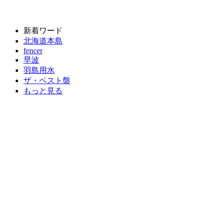
新着ワード
北海道本島
fencer
早波
羽島用水
ザ・ベスト盤
もっと見る