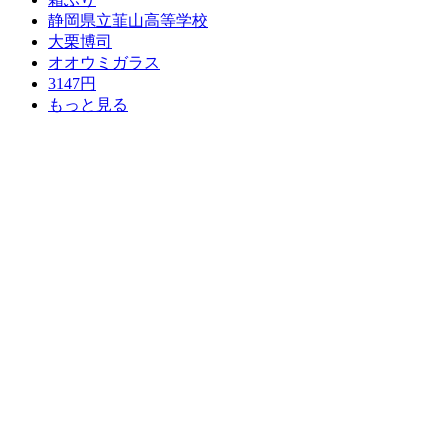
静岡県立韮山高等学校
大栗博司
オオウミガラス
3147円
もっと見る