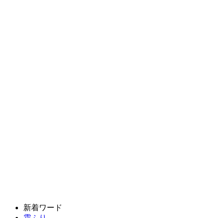
新着ワード
霜ふり