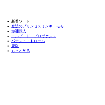
新着ワード
魔法のプリンセスミンキーモモ
赤禰武人
エルブ・ド・プロヴァンス
パテント・トロール
唐鍬
もっと見る