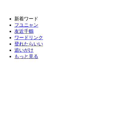
新着ワード
フユニャン
友近千鶴
ワードリンク
登れたらいい
追いがけ
もっと見る