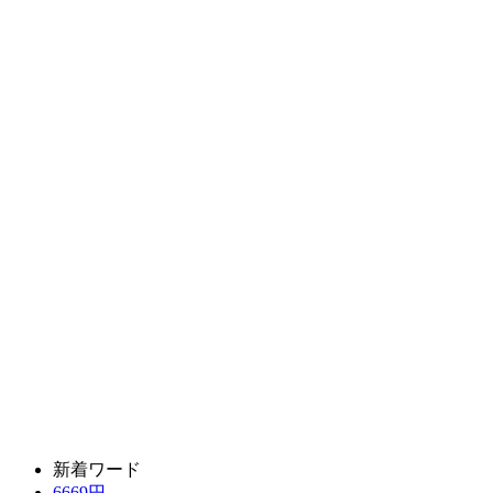
新着ワード
6669円