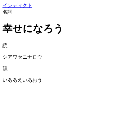
イン
ディクト
名詞
幸せになろう
読
シアワセニナロウ
韻
いああえいあおう