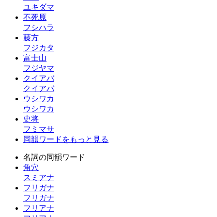
ユキダマ
不死原
フシハラ
藤方
フジカタ
富士山
フジヤマ
クイアバ
クイアバ
ウシワカ
ウシワカ
史将
フミマサ
同韻ワードをもっと見る
名詞の同韻ワード
角穴
スミアナ
フリガナ
フリガナ
フリアナ