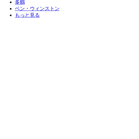
多鶴
ベン・ウィンストン
もっと見る