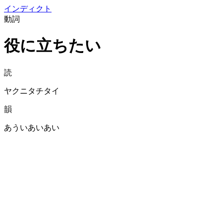
イン
ディクト
動詞
役に立ちたい
読
ヤクニタチタイ
韻
あういあいあい