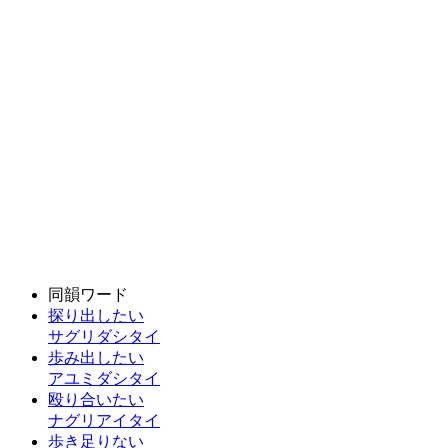
同韻ワード
探り出したい
サグリダシタイ
歩み出したい
アユミダシタイ
殴り合いたい
ナグリアイタイ
歩き足りない