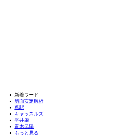
新着ワード
斜面安定解析
燕駅
キャッスルズ
平井肇
青木昆陽
もっと見る