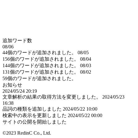
追加ワード数
08/06
44個のワードが追加されました。
08/05
156個のワードが追加されました。
08/04
144個のワードが追加されました。
08/03
131個のワードが追加されました。
08/02
59個のワードが追加されました。
お知らせ
2024/05/24 20:19
文章解析の結果の取得方法を変更しました。
2024/05/23
16:38
品詞の種類を追加しました
2024/05/22 10:00
検索中の表示を更新しました
2024/05/22 00:00
サイトの公開を開始しました
©2023 RedinC Co., Ltd.