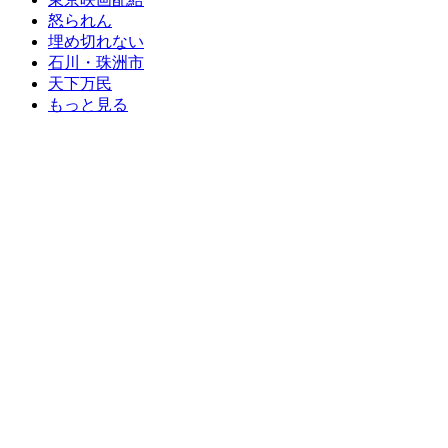
怒られん
埋め切れない
石川・珠洲市
天下万民
もっと見る