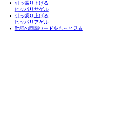
引っ張り下げる
ヒッパリサゲル
引っ張り上げる
ヒッパリアゲル
動詞の同韻ワードをもっと見る