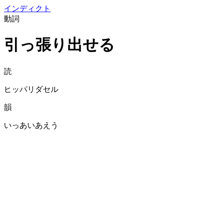
イン
ディクト
動詞
引っ張り出せる
読
ヒッパリダセル
韻
いっあいあえう