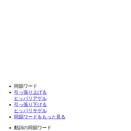
同韻ワード
引っ張り上げる
ヒッパリアゲル
引っ張り下げる
ヒッパリサゲル
同韻ワードをもっと見る
動詞の同韻ワード