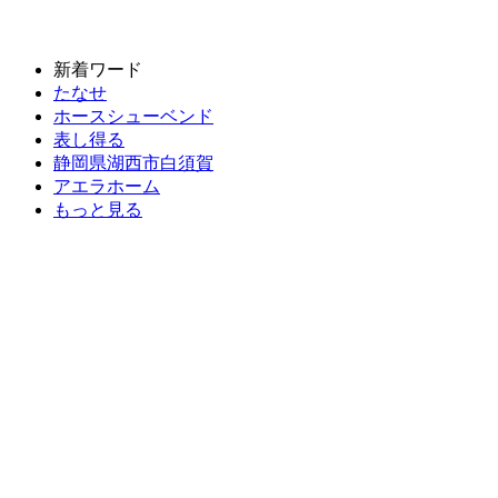
新着ワード
たなせ
ホースシューベンド
表し得る
静岡県湖西市白須賀
アエラホーム
もっと見る