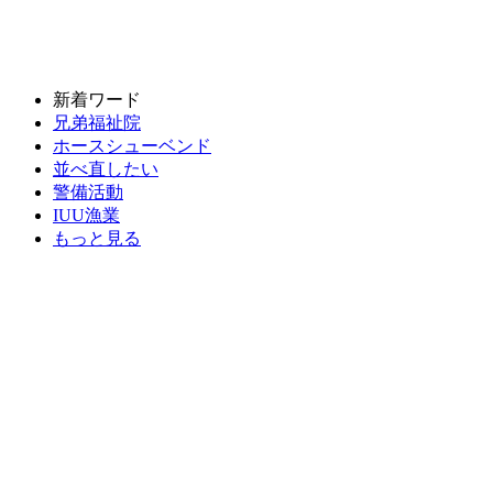
新着ワード
兄弟福祉院
ホースシューベンド
並べ直したい
警備活動
IUU漁業
もっと見る