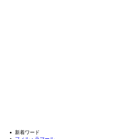
新着ワード
フィル・ラマール