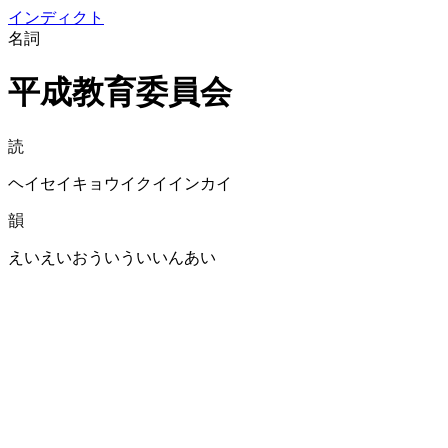
イン
ディクト
名詞
平成教育委員会
読
ヘイセイキョウイクイインカイ
韻
えいえいおういういいんあい