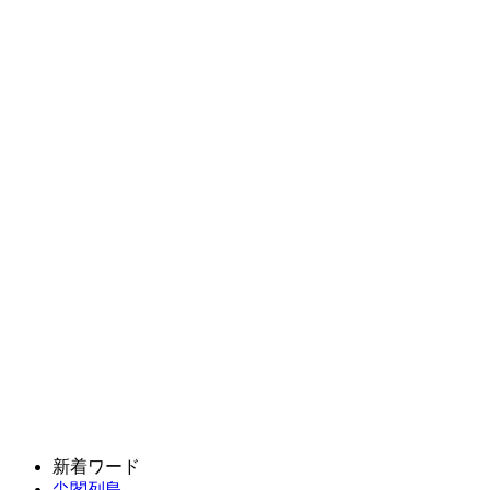
新着ワード
尖閣列島