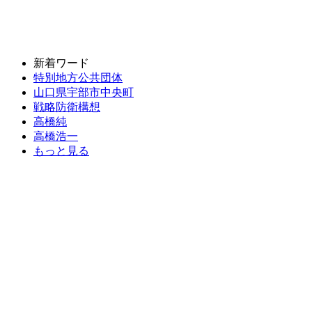
新着ワード
特別地方公共団体
山口県宇部市中央町
戦略防衛構想
高橋純
高橋浩一
もっと見る