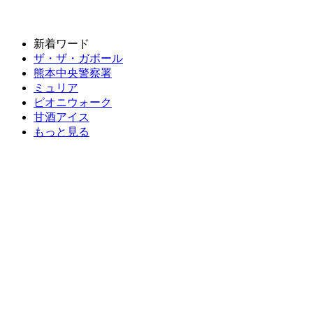
新着ワード
ザ・ザ・ガボール
熊本中央警察署
ミュリア
ピオニウォーク
甘酒アイス
もっと見る