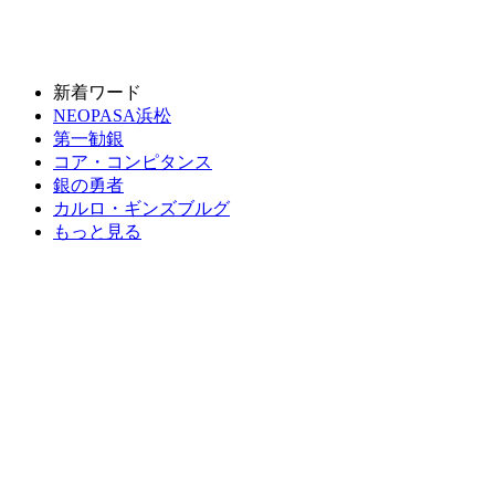
新着ワード
NEOPASA浜松
第一勧銀
コア・コンピタンス
銀の勇者
カルロ・ギンズブルグ
もっと見る