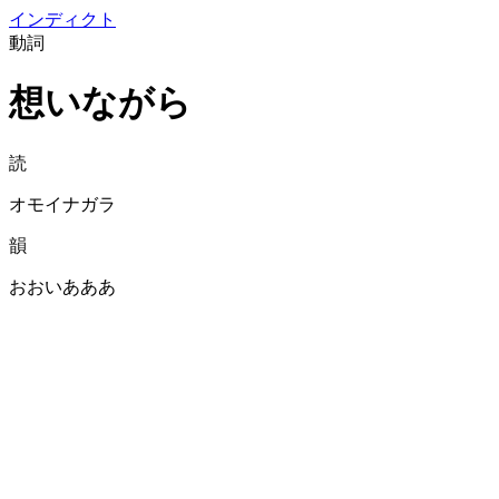
イン
ディクト
動詞
想いながら
読
オモイナガラ
韻
おおいあああ