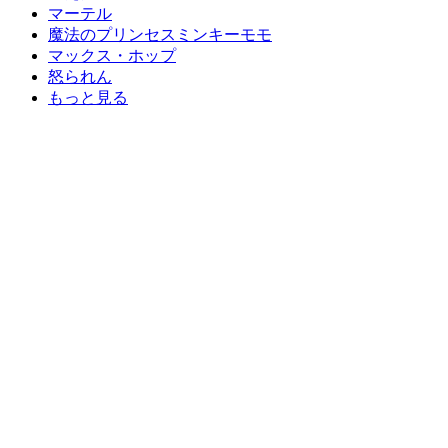
マーテル
魔法のプリンセスミンキーモモ
マックス・ホップ
怒られん
もっと見る