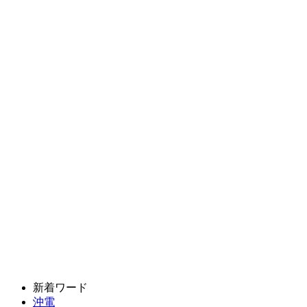
新着ワード
沖電