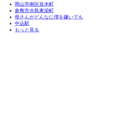
岡山市南区並木町
倉敷市水島東栄町
母さんがどんなに僕を嫌いでも
中込駅
もっと見る