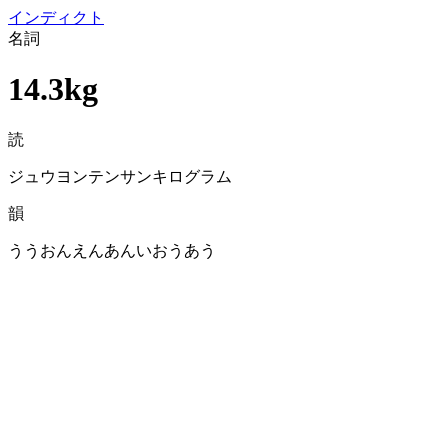
イン
ディクト
名詞
14.3kg
読
ジュウヨンテンサンキログラム
韻
ううおんえんあんいおうあう