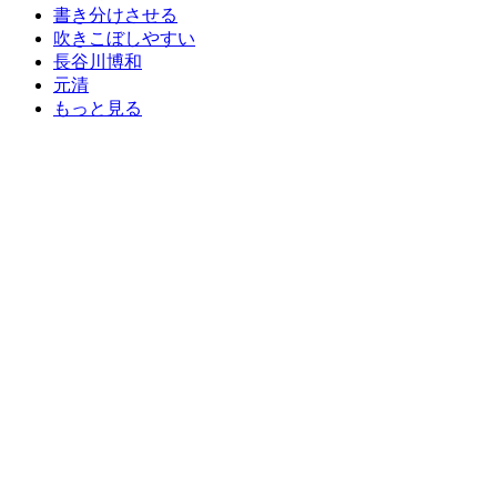
書き分けさせる
吹きこぼしやすい
長谷川博和
元清
もっと見る