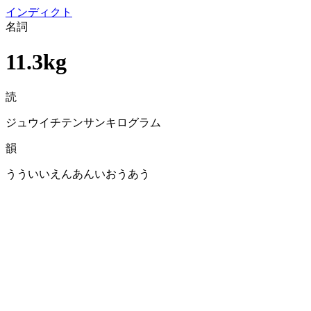
イン
ディクト
名詞
11.3kg
読
ジュウイチテンサンキログラム
韻
うういいえんあんいおうあう