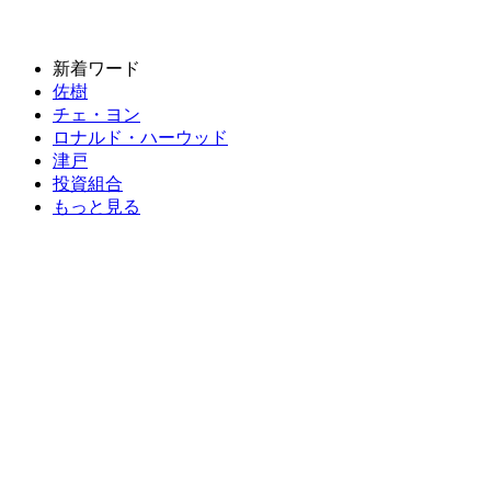
新着ワード
佐樹
チェ・ヨン
ロナルド・ハーウッド
津戸
投資組合
もっと見る