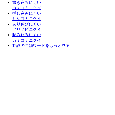
書き込みにくい
カキコミニクイ
挿し込みにくい
サシコミニクイ
あり伸びにくい
アリノビニクイ
噛み込みにくい
カミコミニクイ
動詞の同韻ワードをもっと見る