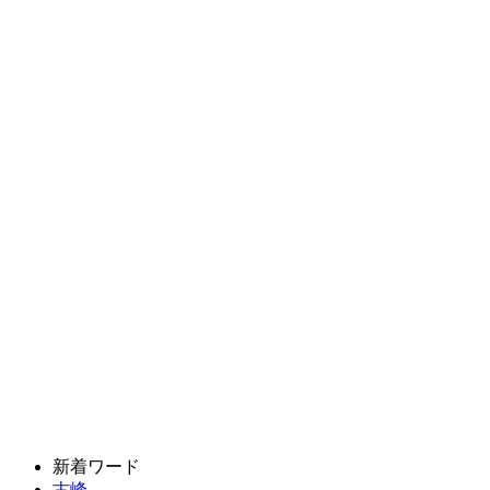
新着ワード
古峰