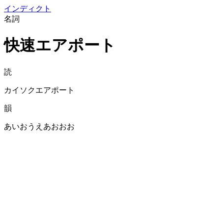
イン
ディクト
名詞
快速エアポート
読
カイソクエアポート
韻
あいおうえあおおお