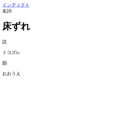
イン
ディクト
名詞
床ずれ
読
トコズレ
韻
おおうえ