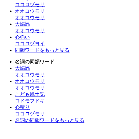
ココロヅモリ
オオコウモリ
オオコウモリ
大蝙蝠
オオコウモリ
心強い
ココロヅヨイ
同韻ワードをもっと見る
名詞の同韻ワード
大蝙蝠
オオコウモリ
オオコウモリ
オオコウモリ
こども風土記
コドモフドキ
心積り
ココロヅモリ
名詞の同韻ワードをもっと見る