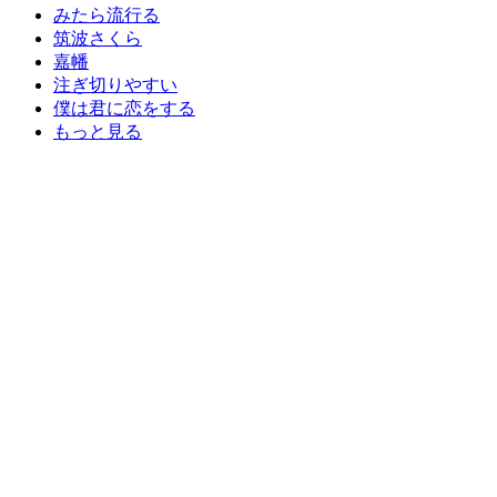
みたら流行る
筑波さくら
嘉幡
注ぎ切りやすい
僕は君に恋をする
もっと見る