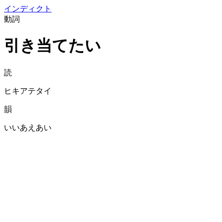
イン
ディクト
動詞
引き当てたい
読
ヒキアテタイ
韻
いいあえあい