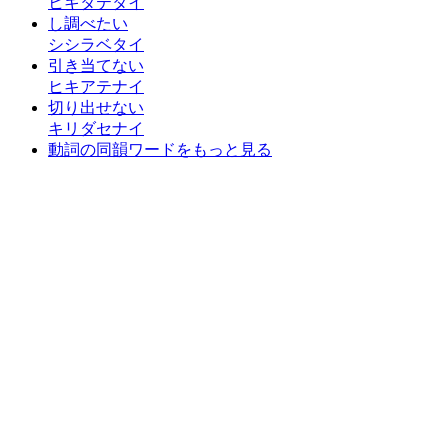
ヒキタテタイ
し調べたい
シシラベタイ
引き当てない
ヒキアテナイ
切り出せない
キリダセナイ
動詞の同韻ワードをもっと見る