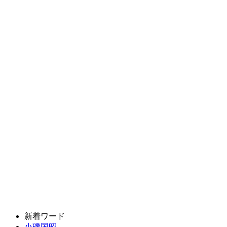
新着ワード
小磯国昭