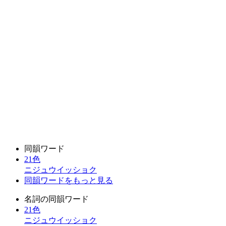
同韻ワード
21色
ニジュウイッショク
同韻ワードをもっと見る
名詞の同韻ワード
21色
ニジュウイッショク