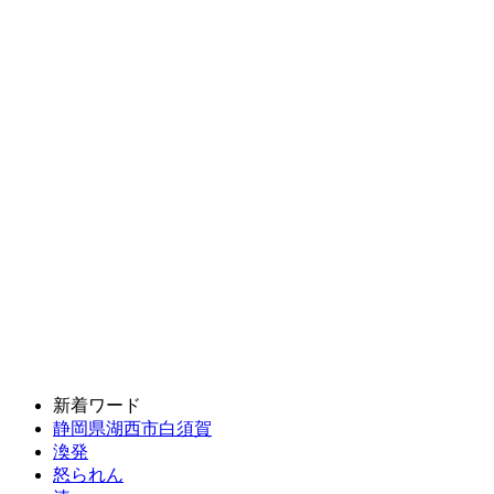
新着ワード
静岡県湖西市白須賀
渙発
怒られん