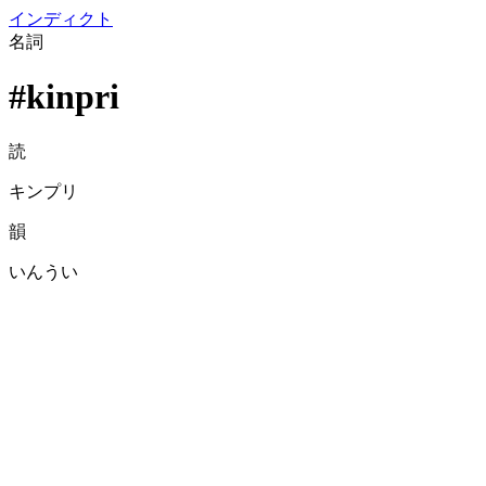
イン
ディクト
名詞
#kinpri
読
キンプリ
韻
いんうい