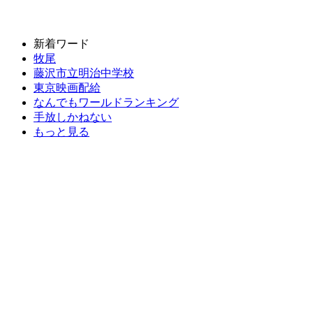
新着ワード
牧尾
藤沢市立明治中学校
東京映画配給
なんでもワールドランキング
手放しかねない
もっと見る