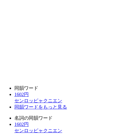
同韻ワード
1602円
センロッピャクニエン
同韻ワードをもっと見る
名詞の同韻ワード
1602円
センロッピャクニエン