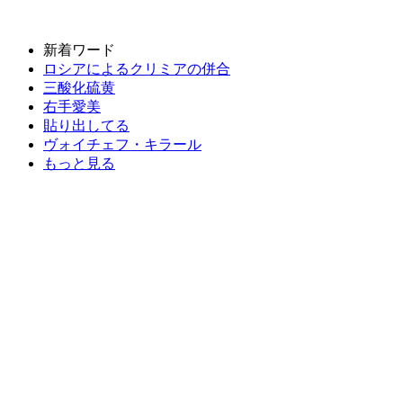
新着ワード
ロシアによるクリミアの併合
三酸化硫黄
右手愛美
貼り出してる
ヴォイチェフ・キラール
もっと見る