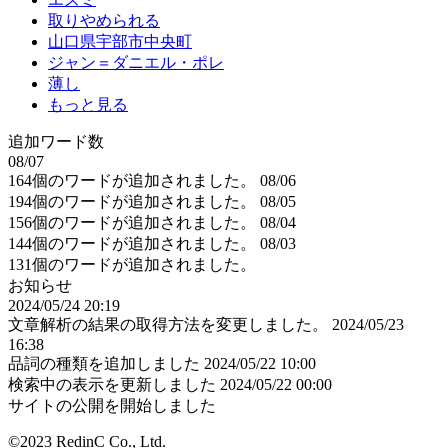
取りやめられる
山口県宇部市中央町
ジャン＝ダニエル・ポレ
薄し
もっと見る
追加ワード数
08/07
164個のワードが追加されました。
08/06
194個のワードが追加されました。
08/05
156個のワードが追加されました。
08/04
144個のワードが追加されました。
08/03
131個のワードが追加されました。
お知らせ
2024/05/24 20:19
文章解析の結果の取得方法を変更しました。
2024/05/23
16:38
品詞の種類を追加しました
2024/05/22 10:00
検索中の表示を更新しました
2024/05/22 00:00
サイトの公開を開始しました
©2023 RedinC Co., Ltd.