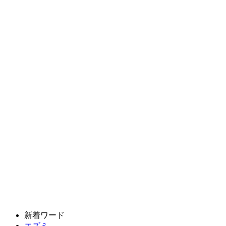
新着ワード
エズミ