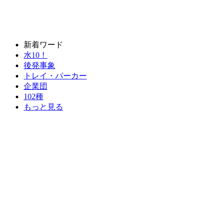
新着ワード
水10！
後発事象
トレイ・パーカー
企業団
102種
もっと見る