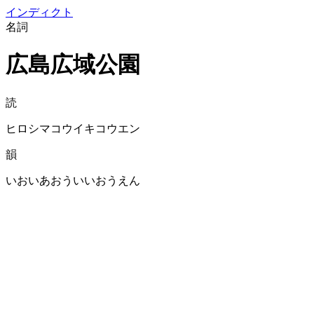
イン
ディクト
名詞
広島広域公園
読
ヒロシマコウイキコウエン
韻
いおいあおういいおうえん