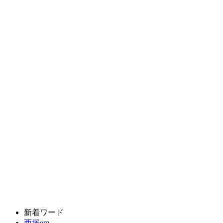
新着ワード
西塚em