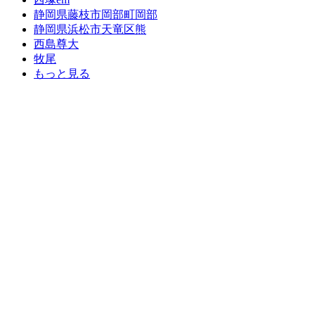
静岡県藤枝市岡部町岡部
静岡県浜松市天竜区熊
西島尊大
牧尾
もっと見る