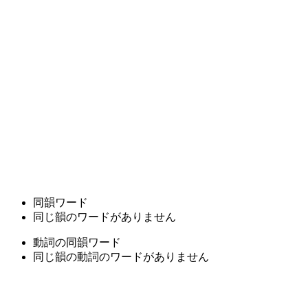
同韻ワード
同じ韻のワードがありません
動詞の同韻ワード
同じ韻の動詞のワードがありません