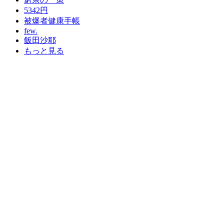
5342円
被爆者健康手帳
few.
飯田沙耶
もっと見る