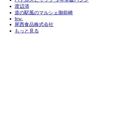
渡辺清
道の駅風のマルシェ御前崎
few.
尾西食品株式会社
もっと見る