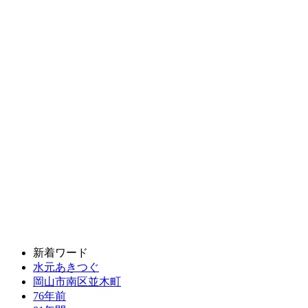
新着ワード
水元あきつぐ
岡山市南区並木町
76年前